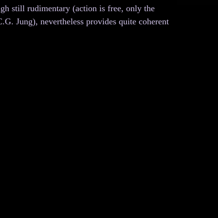
h still rudimentary (action is free, only the
 C.G. Jung), nevertheless provides quite coherent