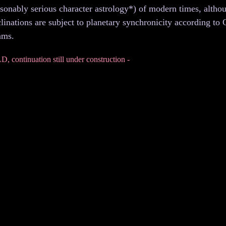
sonably serious character astrology*) of modern times, althoug
clinations are subject to planetary synchronicity according to
ams.
, continuation still under construction -