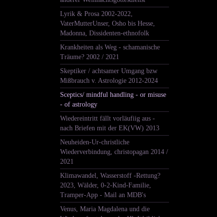
Lyrik & Prosa 2002-2022,
VaterMutterUnser, Osho bis Hesse,
Madonna, Dissidenten-ethnofolk
Krankheiten als Weg - schamanische
Träume? 2002 / 2021
Skeptiker / achtsamer Umgang bzw
Mißbrauch v. Astrologie 2012-2024
Sceptics/ mindful handling - or misuse
- of astrology
Wiedereintritt fällt vorläufiig aus -
nach Briefen mit der EK(VW) 2013
Neuheiden-Ur-christliche
Wiederverbindung, christopagan 2014 /
2021
Klimawandel, Wasserstoff -Rettung?
2023, Wälder, 0-2-Kind-Familie,
Tramper-App - Mail an MDB's
Venus, Maria Magdalena und die