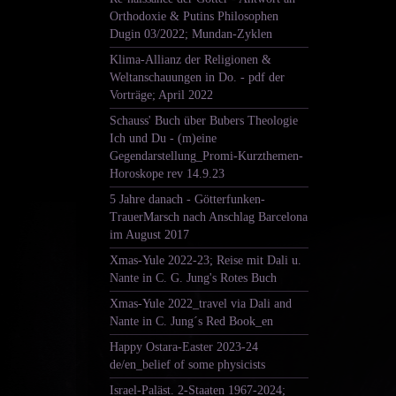
Orthodoxie & Putins Philosophen
Dugin 03/2022; Mundan-Zyklen
Klima-Allianz der Religionen &
Weltanschauungen in Do. - pdf der
Vorträge; April 2022
Schauss' Buch über Bubers Theologie
Ich und Du - (m)eine
Gegendarstellung_Promi-Kurzthemen-
Horoskope rev 14.9.23
5 Jahre danach - Götterfunken-
TrauerMarsch nach Anschlag Barcelona
im August 2017
Xmas-Yule 2022-23; Reise mit Dali u.
Nante in C. G. Jung's Rotes Buch
Xmas-Yule 2022_travel via Dali and
Nante in C. Jung´s Red Book_en
Happy Ostara-Easter 2023-24
de/en_belief of some physicists
Israel-Paläst. 2-Staaten 1967-2024;