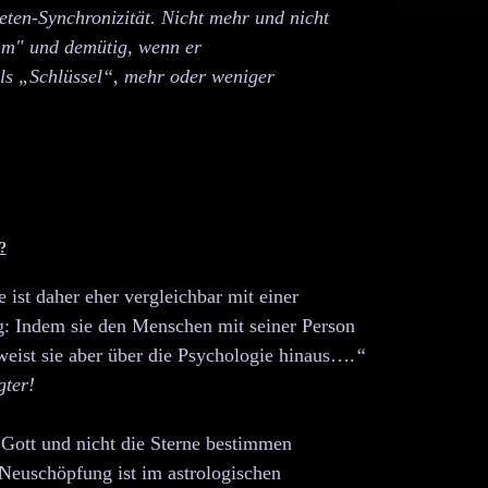
ten-Synchronizität. Nicht mehr und nicht
omm" und demütig, wenn er
ls „Schlüssel“, mehr oder weniger
?
ist daher eher vergleichbar mit einer
g: Indem sie den Menschen mit seiner Person
eist sie aber über die Psychologie hinaus….
“
gter!
 Gott und nicht die Sterne bestimmen
Neuschöpfung ist im astrologischen