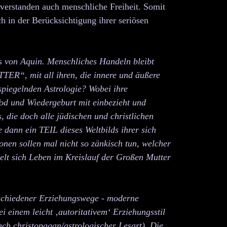
h verstanden auch menschliche Freiheit. Somit
h in der Berücksichtigung ihrer seriösen
as von Aquin. Menschliches Handeln bleibt
TTER“, mit all ihren, die innere und äußere
piegelnden Astrologie? Wobei ihre
od und Wiedergeburt mit einbezieht und
s, die doch alle jüdischen und christlichen
dann ein TEIL dieses Weltbilds ihrer sich
onen sollen mal nicht so zänkisch tun, welcher
elt sich Leben im Kreislauf der Großen Mutter
rschiedener Erziehungswege - moderne
ei einem leicht ‚autoritativem‘ Erziehungsstil
nach christopagan/astrologischer Lesart). Die