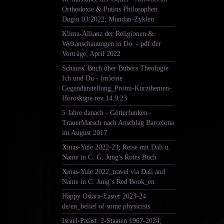
Orthodoxie & Putins Philosophen
Dugin 03/2022; Mundan-Zyklen
Klima-Allianz der Religionen &
Weltanschauungen in Do. - pdf der
Vorträge; April 2022
Schauss' Buch über Bubers Theologie
Ich und Du - (m)eine
Gegendarstellung_Promi-Kurzthemen-
Horoskope rev 14.9.23
5 Jahre danach - Götterfunken-
TrauerMarsch nach Anschlag Barcelona
im August 2017
Xmas-Yule 2022-23; Reise mit Dali u.
Nante in C. G. Jung's Rotes Buch
Xmas-Yule 2022_travel via Dali and
Nante in C. Jung´s Red Book_en
Happy Ostara-Easter 2023-24
de/en_belief of some physicists
Israel-Paläst. 2-Staaten 1967-2024;