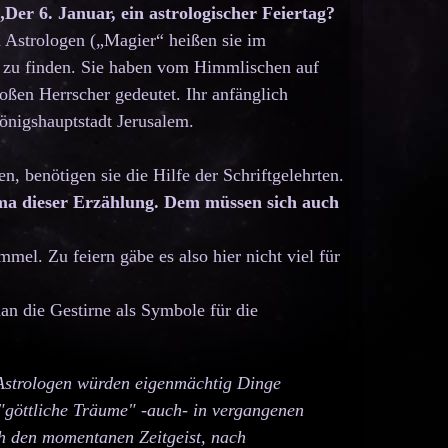
 „Der 6. Januar, ein astrologischer Feiertag?
 Astrologen („Magier“ heißen sie im
n zu finden. Sie haben vom Himmlischen auf
oßen Herrscher gedeutet. Ihr anfänglich
Königshaupt­stadt Jerusalem.
, benötigen sie die Hilfe der Schriftgelehrten.
ma dieser Erzählung. Dem müssen sich auch
mel. Zu feiern gäbe es also hier nicht viel für
man die Gestirne als Symbole für die
 Astrologen würden eigenmächtig Dinge
e "göttliche Träume" -auch- in vergangenen
ch den momentanen Zeitgeist, nach