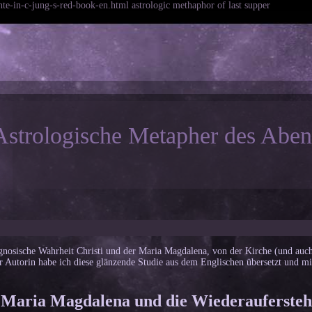
te-in-c-jung-s-red-book-en.html astrologic methaphor of last supper
Astrologische Metapher des Abe
, gnosische Wahrheit Christi und der Maria Magdalena, von der Kirche (und auch
r Autorin habe ich diese glänzende Studie aus dem Englischen übersetzt und mir
 Maria Magdalena und die Wiederauferste