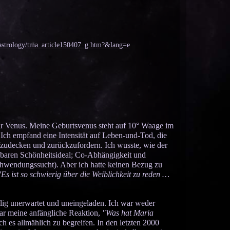
/astrology/tma_article150407_g.htm?&lang=e
ar Venus. Meine Geburtsvenus steht auf 10° Waage im
Ich empfand eine Intensität auf Leben-und-Tod, die
fzudecken und zurückzufordern. Ich wusste, wie der
hbaren Schönheitsideal; Co-Abhängigkeit und
hwendungssucht). Aber ich hatte keinen Bezug zu
"Es ist so schwierig über die Weiblichkeit zu reden …
lig unerwartet und uneingeladen. Ich war weder
war meine anfängliche Reaktion,
"Was hat Maria
ch es allmählich zu begreifen. In den letzten 2000