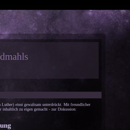
ndmahls
 Luther) einst gewaltsam unterdrückt. Mit freundlicher
 inhaltlich zu eigen gemacht - zur Diskussion:
hung