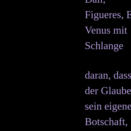
daran, das
der Glaube
sein eigen
Botschaft, 