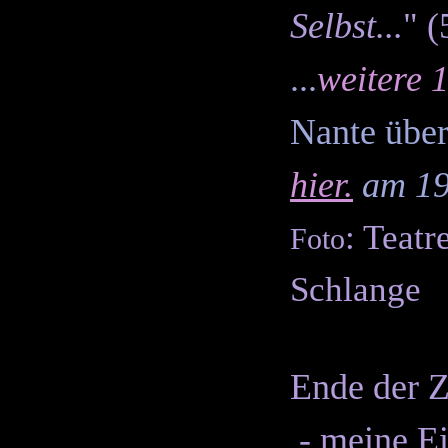
Selbst...
" 
...
weitere 1
Nante über
hier
.
am 19
: Teatr
Foto
Schlange
Ende der Z
- meine E