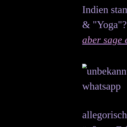
Indien st
& "Yoga"? 
aber sage 
allegorisch