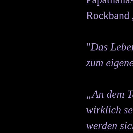
Rockband
"
Das Leben
zum eigen
„An dem T
wirklich se
werden sic