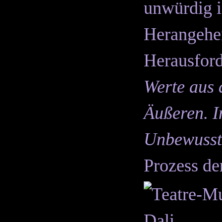
unwürdig is
Herangehe
Herausford
Werte aus 
Äußeren. I
Unbewusst
Prozess der