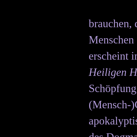
brauchen, 
Menschen e
erscheint i
Heiligen H
Schöpfung
(Mensch-)G
apokalypti