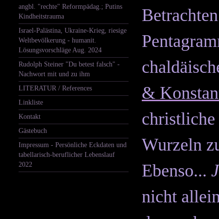
angbl. "rechte" Reformpädag.; Putins
Betrachten
Kindheitstrauma
Israel-Palästina, Ukraine-Krieg, riesige
Pentagram
Weltbevölkerung - humanit.
Lösungsvorschläge Aug. 2024
chaldäisch
Rudolph Steiner "Du betest falsch" -
Nachwort mit und zu ihm
& Konstant
LITERATUR / References
Linkliste
christlich
Kontakt
Gästebuch
Wurzeln z
Impressum - Persönliche Eckdaten und
tabellarisch-beruflicher Lebenslauf
2022
Ebenso...
J
nicht alle