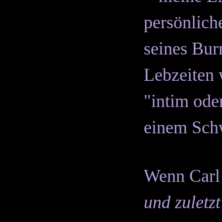
persönlich
seines Bur
Lebzeiten 
"intim oder
einem Schw
Wenn Carl
und zuletz