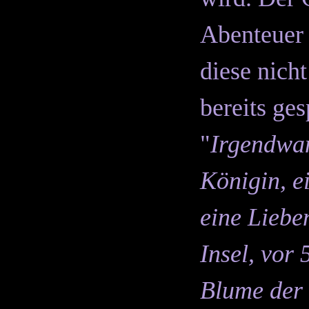
Abenteuer 
diese nich
bereits ge
"
Irgendwan
Königin, e
eine Liebe
Insel, vor 
Blume der 